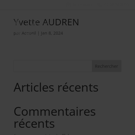
Nos métiers
02 98 34 18 00
Yvette AUDREN
par
Accueil
|
Jan 8, 2024
Rechercher
Articles récents
Commentaires
récents