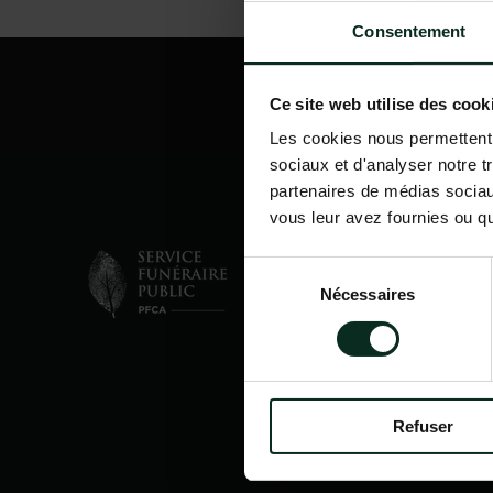
Consentement
Ce site web utilise des cook
Les cookies nous permettent d
sociaux et d'analyser notre t
partenaires de médias sociaux
vous leur avez fournies ou qu'
Sélection
Nécessaires
du
consentement
Refuser