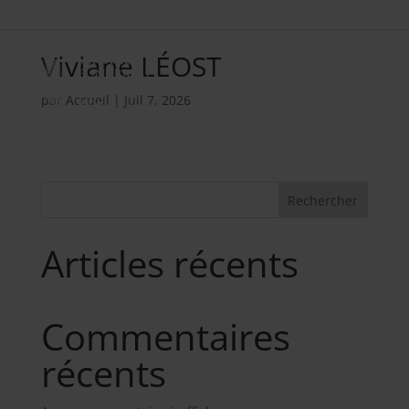
Nos métiers
02 98 34 18 00
Viviane LÉOST
par
Accueil
|
Juil 7, 2026
Rechercher
Articles récents
Commentaires
récents