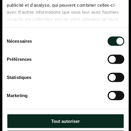
publicité et d'analyse, qui peuvent combiner celles-ci
avec d'autres informations que vous leur avez fournies
ou qu'ils ont collectées lors de votre utilisation de leurs
services.
Sélection
Nécessaires
du
consentement
Préférences
Statistiques
P.F.C.A Pompes Funèbres des Communes Associées
Marketing
Itinéraire
Navigation
Tout autoriser
Accueil
Qui sommes-nous ?