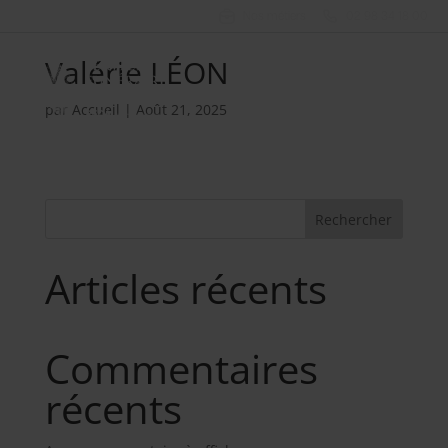
Nos métiers
02 98 34 18 00
Valérie LÉON
par
Accueil
|
Août 21, 2025
Rechercher
Articles récents
Commentaires
récents