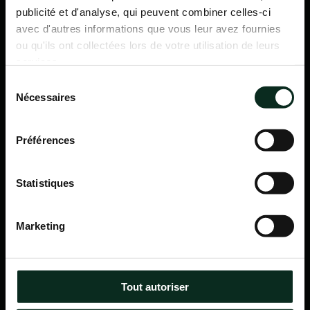
publicité et d'analyse, qui peuvent combiner celles-ci
avec d'autres informations que vous leur avez fournies
ou qu'ils ont collectées lors de votre utilisation de leurs
services.
Sélection
Nécessaires
du
consentement
Préférences
Statistiques
P.F.C.A Pompes Funèbres des Communes Associées
Marketing
Itinéraire
Navigation
Tout autoriser
Accueil
Qui sommes-nous ?