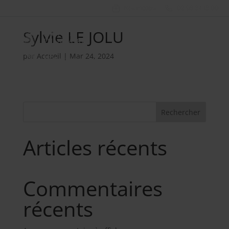
Nos métiers
02 98 34 18 00
Sylvie LE JOLU
par
Accueil
|
Mar 24, 2024
Rechercher
Articles récents
Commentaires
récents