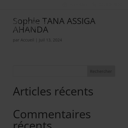
Nos métiers
02 98 34 18 00
Sophie TANA ASSIGA
AHANDA
par
Accueil
|
Juil 13, 2024
Rechercher
Articles récents
Commentaires
récents