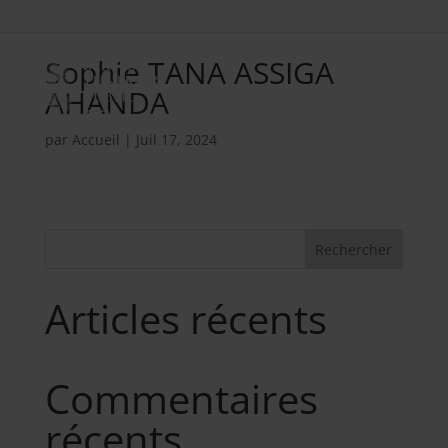
Nos métiers
02 98 34 18 00
Sophie TANA ASSIGA
AHANDA
par
Accueil
|
Juil 17, 2024
Rechercher
Articles récents
Commentaires
récents