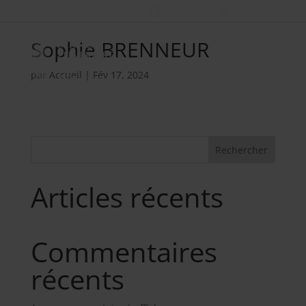
Nos métiers
02 98 34 18 00
Sophie BRENNEUR
par
Accueil
|
Fév 17, 2024
Rechercher
Articles récents
Commentaires
récents