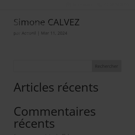
Nos métiers
02 98 34 18 00
Simone CALVEZ
par
Accueil
|
Mar 11, 2024
Rechercher
Articles récents
Commentaires
récents