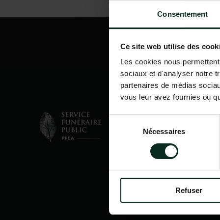
Consentement
Ce site web utilise des cook
Les cookies nous permettent d
sociaux et d'analyser notre t
partenaires de médias sociaux
vous leur avez fournies ou qu'
Sélection
Nécessaires
du
consentement
Refuser