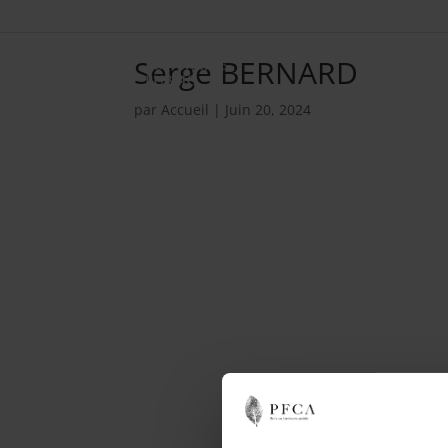
Serge BERNARD
par
Accueil
|
Juin 20, 2024