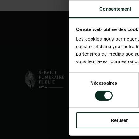
Consentement
Ce site web utilise des cook
Les cookies nous permettent d
sociaux et d'analyser notre t
partenaires de médias sociaux
vous leur avez fournies ou qu'
Sélection
Nécessaires
du
consentement
Refuser