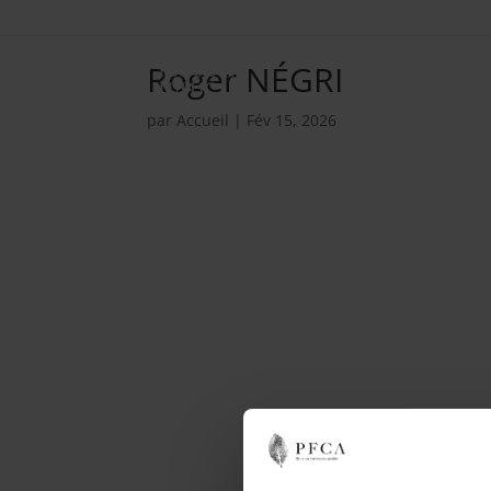
Roger NÉGRI
par
Accueil
|
Fév 15, 2026