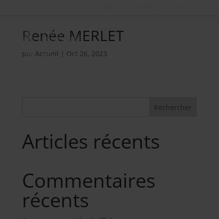
Nos métiers
02 98 34 18 00
Renée MERLET
par
Accueil
|
Oct 26, 2023
Rechercher
Articles récents
Commentaires
récents