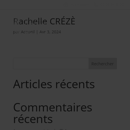
Nos métiers
02 98 34 18 00
Rachelle CRÉZÈ
par
Accueil
|
Avr 3, 2024
Rechercher
Articles récents
Commentaires
récents