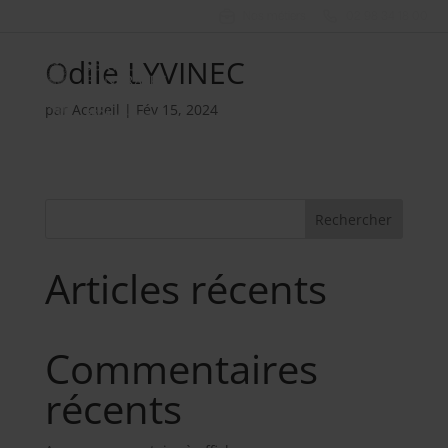
Nos métiers
02 98 34 18 00
Odile LYVINEC
par
Accueil
|
Fév 15, 2024
Rechercher
Articles récents
Commentaires
récents