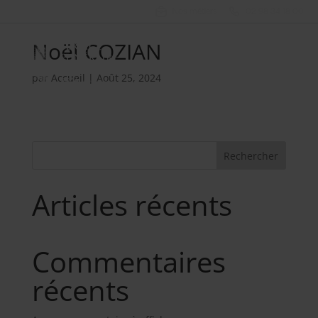
Nos métiers
02 98 34 18 00
Noël COZIAN
par
Accueil
|
Août 25, 2024
Rechercher
Articles récents
Commentaires
récents