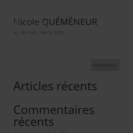
Nos métiers
02 98 34 18 00
Nicole QUÉMÉNEUR
par
Accueil
|
Déc 9, 2023
Rechercher
Articles récents
Commentaires
récents