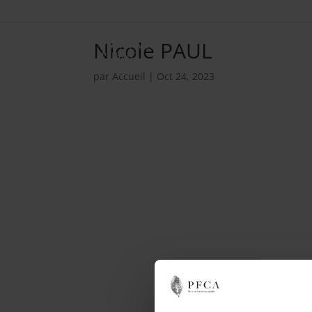
Nicole PAUL
par
Accueil
|
Oct 24, 2023