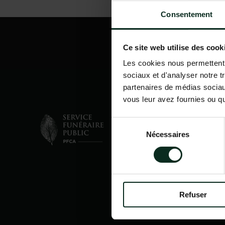
Consentement
Ce site web utilise des cook
Les cookies nous permettent d
sociaux et d'analyser notre t
partenaires de médias sociaux
vous leur avez fournies ou qu'
Sélection
Nécessaires
du
consentement
Refuser