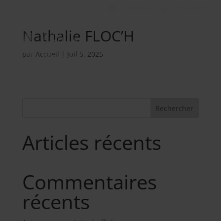
Nos métiers
02 98 34 18 00
Nathalie FLOC’H
par
Accueil
|
Juil 5, 2025
Rechercher
Articles récents
Commentaires
récents