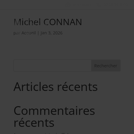
Nos métiers
02 98 34 18 00
Michel CONNAN
par
Accueil
|
Jan 3, 2026
Rechercher
Articles récents
Commentaires
récents