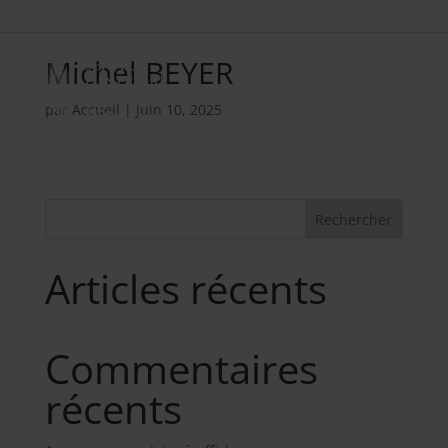
Nos métiers
02 98 34 18 00
Michel BEYER
par
Accueil
|
Juin 10, 2025
Rechercher
Articles récents
Commentaires
récents