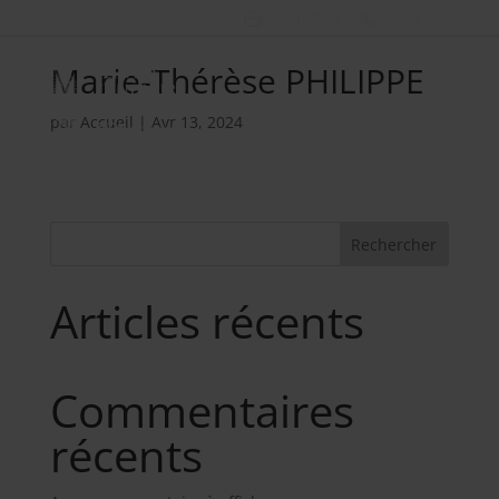
Nos métiers
02 98 34 18 00
Marie-Thérèse PHILIPPE
par
Accueil
|
Avr 13, 2024
Rechercher
Articles récents
Commentaires
récents