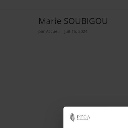
Marie SOUBIGOU
par
Accueil
|
Juil 16, 2024