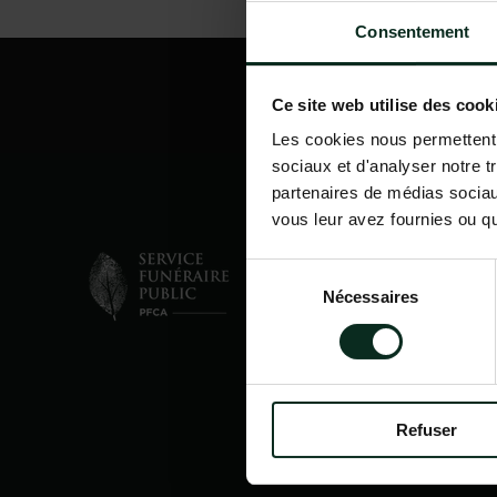
Consentement
Ce site web utilise des cook
Les cookies nous permettent d
sociaux et d'analyser notre t
partenaires de médias sociaux
vous leur avez fournies ou qu'
Sélection
Nécessaires
du
consentement
Refuser