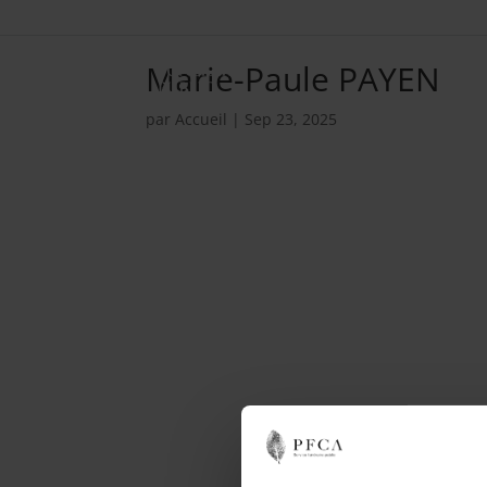
Marie-Paule PAYEN
par
Accueil
|
Sep 23, 2025