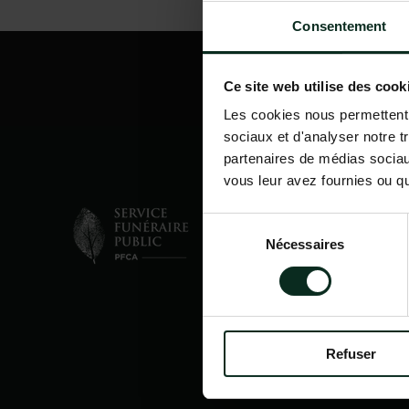
Consentement
Ce site web utilise des cook
Les cookies nous permettent d
sociaux et d'analyser notre t
partenaires de médias sociaux
vous leur avez fournies ou qu'
Sélection
Nécessaires
du
consentement
Refuser