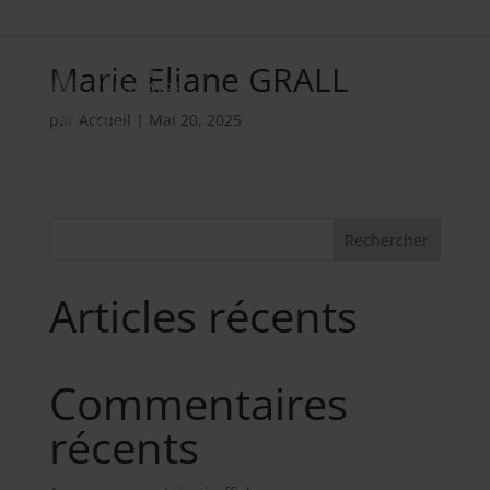
Nos métiers
02 98 34 18 00
Marie Eliane GRALL
par
Accueil
|
Mai 20, 2025
Rechercher
Articles récents
Commentaires
récents