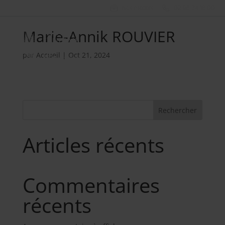
Nos métiers
02 98 34 18 00
Marie-Annik ROUVIER
par
Accueil
|
Oct 21, 2024
Rechercher
Articles récents
Commentaires
récents