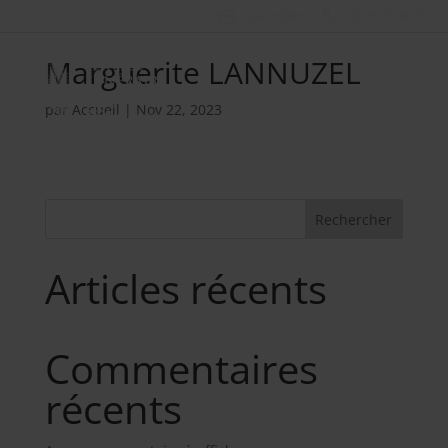
Nos métiers
02 98 34 18 00
Marguerite LANNUZEL
par
Accueil
|
Nov 22, 2023
Rechercher
Articles récents
Commentaires
récents