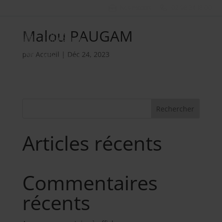
Nos métiers
02 98 34 18 00
Malou PAUGAM
par
Accueil
|
Déc 24, 2023
Rechercher
Articles récents
Commentaires
récents