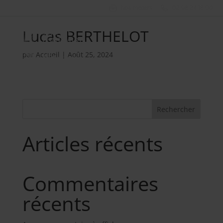
Nos métiers
02 98 34 18 00
Lucas BERTHELOT
par
Accueil
|
Août 25, 2024
Rechercher
Articles récents
Commentaires
récents