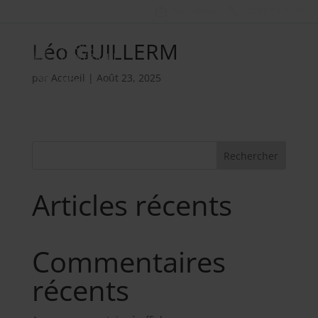
Nos métiers
02 98 34 18 00
Léo GUILLERM
par
Accueil
|
Août 23, 2025
Rechercher
Articles récents
Commentaires
récents