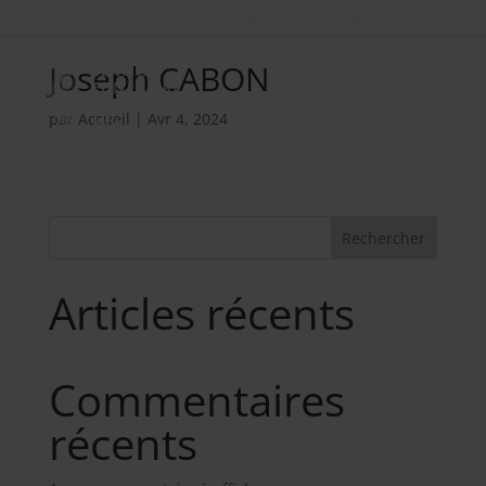
Nos métiers
02 98 34 18 00
Joseph CABON
par
Accueil
|
Avr 4, 2024
Rechercher
Articles récents
Commentaires
récents