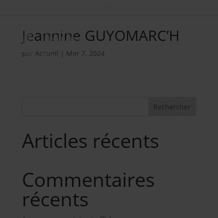
Nos métiers
02 98 34 18 00
Jeannine GUYOMARC’H
par
Accueil
|
Mar 7, 2024
Rechercher
Articles récents
Commentaires
récents