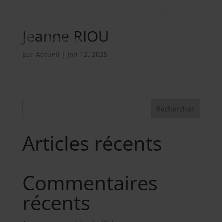
Nos métiers
02 98 34 18 00
Jeanne RIOU
par
Accueil
|
Jan 12, 2025
Rechercher
Articles récents
Commentaires
récents