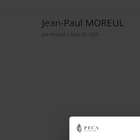
Jean-Paul MOREUL
par
Accueil
|
Août 20, 2025