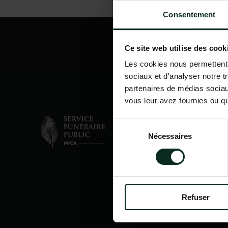
Consentement
Ce site web utilise des cook
Les cookies nous permettent d
sociaux et d'analyser notre t
partenaires de médias sociaux
vous leur avez fournies ou qu'
Sélection
Nécessaires
du
consentement
Refuser