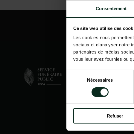
Consentement
Ce site web utilise des cook
Les cookies nous permettent d
sociaux et d'analyser notre t
partenaires de médias sociaux
vous leur avez fournies ou qu'
Sélection
Nécessaires
du
consentement
Refuser