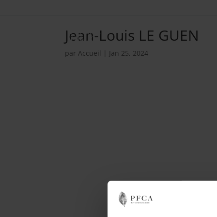
Jean-Louis LE GUEN
par
Accueil
|
Jan 25, 2024