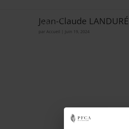
Jean-Claude LANDURÉ
par
Accueil
|
Juin 19, 2024