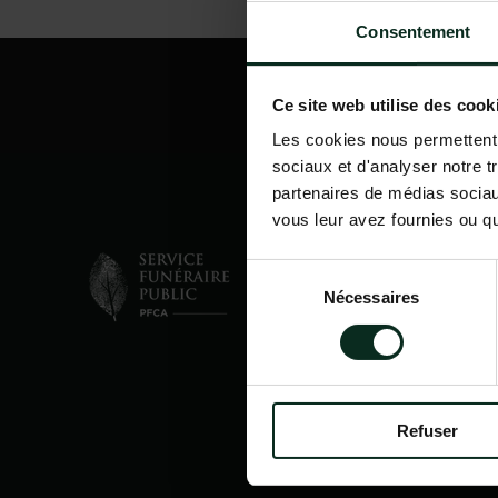
Consentement
Ce site web utilise des cook
Les cookies nous permettent d
sociaux et d'analyser notre t
partenaires de médias sociaux
vous leur avez fournies ou qu'
Sélection
Nécessaires
du
consentement
Refuser