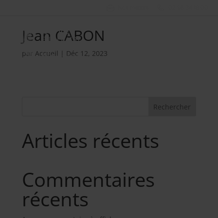
Nos métiers
02 98 34 18 00
Jean CABON
par
Accueil
|
Déc 12, 2023
Rechercher
Articles récents
Commentaires
récents