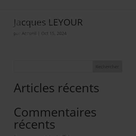
Nos métiers
02 98 34 18 00
Jacques LEYOUR
par
Accueil
|
Oct 15, 2024
Rechercher
Articles récents
Commentaires
récents