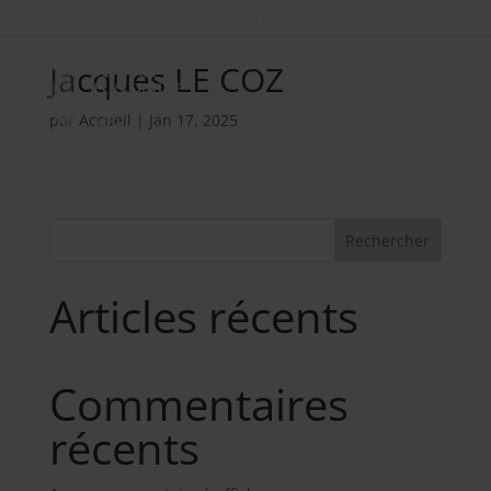
Nos métiers
02 98 34 18 00
Jacques LE COZ
par
Accueil
|
Jan 17, 2025
Rechercher
Articles récents
Commentaires
récents