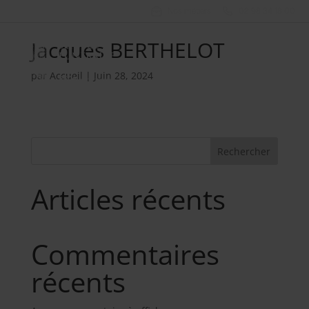
Nos métiers
02 98 34 18 00
Jacques BERTHELOT
par
Accueil
|
Juin 28, 2024
Rechercher
Articles récents
Commentaires
récents