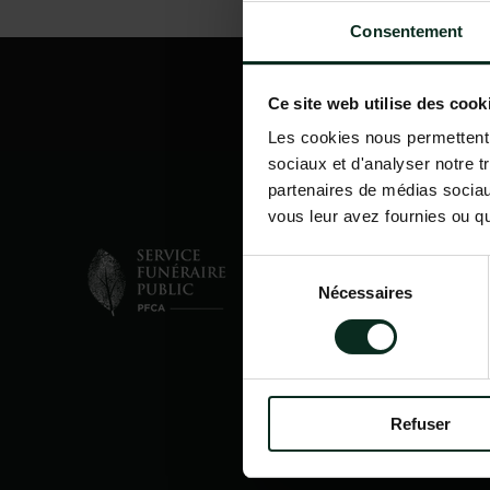
Consentement
Ce site web utilise des cook
Les cookies nous permettent d
sociaux et d'analyser notre t
partenaires de médias sociaux
vous leur avez fournies ou qu'
Sélection
Nécessaires
du
consentement
Refuser