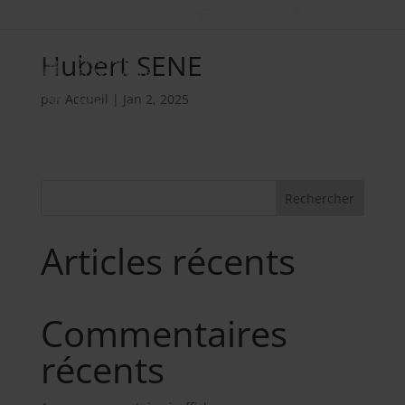
Nos métiers
02 98 34 18 00
Hubert SENE
par
Accueil
|
Jan 2, 2025
Rechercher
Articles récents
Commentaires
récents