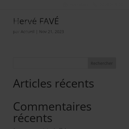
Nos métiers
02 98 34 18 00
Hervé FAVÉ
par
Accueil
|
Nov 21, 2023
Rechercher
Articles récents
Commentaires
récents