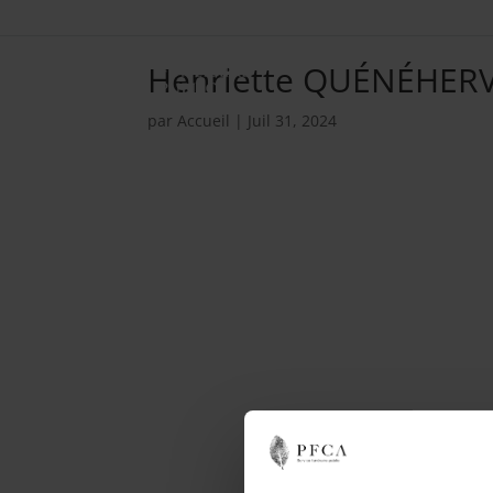
Henriette QUÉNÉHER
par
Accueil
|
Juil 31, 2024