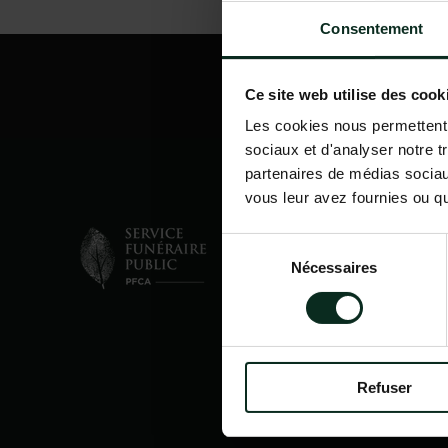
Consentement
Ce site web utilise des cook
Les cookies nous permettent d
sociaux et d'analyser notre t
partenaires de médias sociaux
vous leur avez fournies ou qu'
Sélection
Nécessaires
du
consentement
Refuser