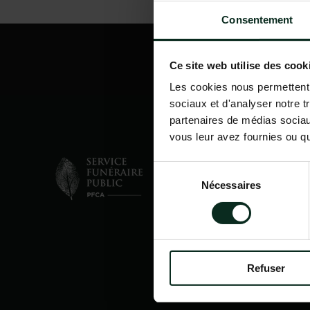
Consentement
Ce site web utilise des cook
Les cookies nous permettent d
sociaux et d'analyser notre t
partenaires de médias sociaux
vous leur avez fournies ou qu'
Sélection
Nécessaires
du
consentement
Refuser