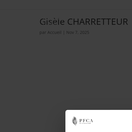
Gisèle CHARRETTEUR
par
Accueil
|
Nov 7, 2025