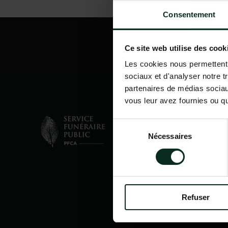
Consentement
Ce site web utilise des cook
Les cookies nous permettent d
sociaux et d'analyser notre t
partenaires de médias sociaux
vous leur avez fournies ou qu'
Sélection
Nécessaires
du
consentement
Refuser