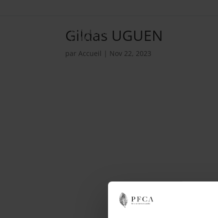
Gildas UGUEN
par
Accueil
|
Nov 22, 2023