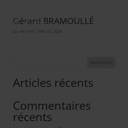
Nos métiers
02 98 34 18 00
Gérard BRAMOULLÉ
par
Accueil
|
Fév 23, 2024
Rechercher
Articles récents
Commentaires
récents