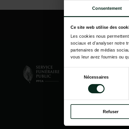
Consentement
Ce site web utilise des cook
Les cookies nous permettent d
sociaux et d'analyser notre t
partenaires de médias sociaux
vous leur avez fournies ou qu'
Sélection
Nécessaires
du
consentement
Refuser