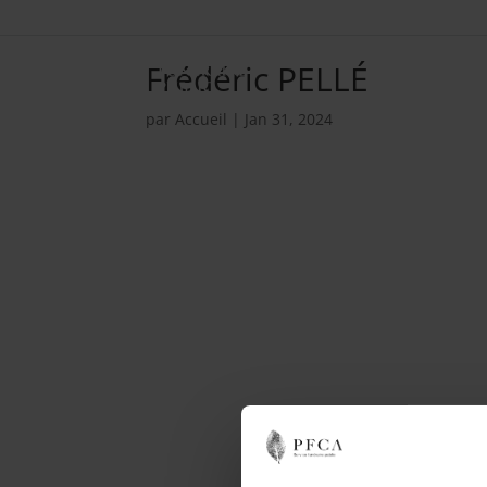
Frédéric PELLÉ
par
Accueil
|
Jan 31, 2024