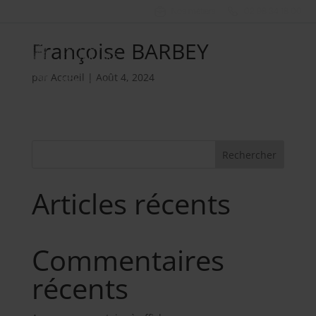
Nos métiers
02 98 34 18 00
Françoise BARBEY
par
Accueil
|
Août 4, 2024
Rechercher
Articles récents
Commentaires
récents