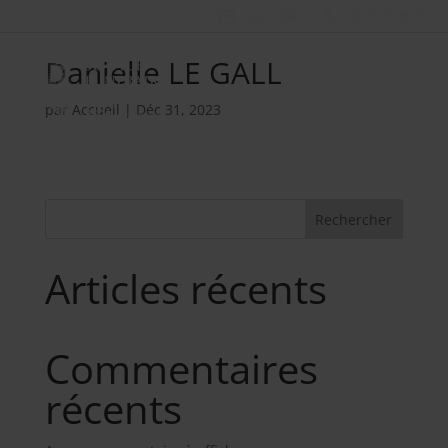
Nos métiers
02 98 34 18 00
Danielle LE GALL
par
Accueil
|
Déc 31, 2023
Rechercher
Articles récents
Commentaires
récents