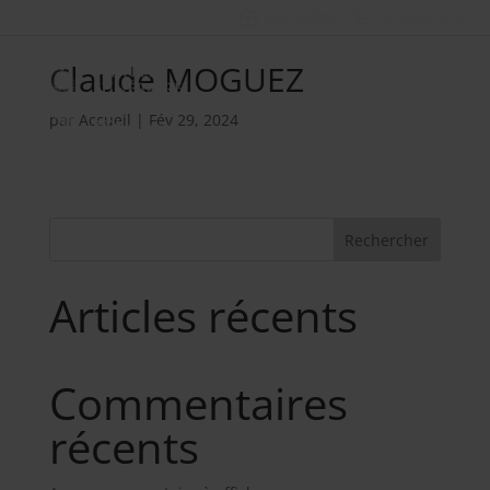
Nos métiers
02 98 34 18 00
Claude MOGUEZ
par
Accueil
|
Fév 29, 2024
Rechercher
Articles récents
Commentaires
récents